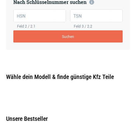
Nach Schlüsselnummer suchen
HSN
TSN
Feld 2 / 2.1
Feld 3 / 2.2
Suchen
Wähle dein Modell & finde günstige Kfz Teile
Unsere Bestseller