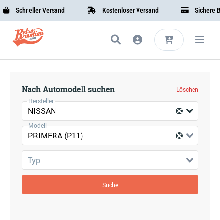
Schneller Versand
Kostenloser Versand
Sichere Be
Nach Automodell suchen
Löschen
Hersteller
NISSAN
Modell
PRIMERA (P11)
Typ
Suche