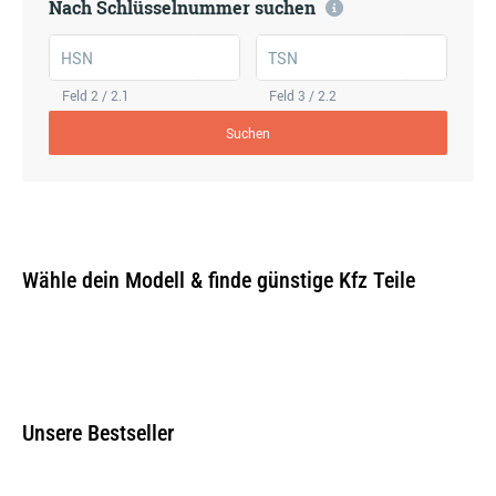
Nach Schlüsselnummer suchen
HSN
TSN
Feld 2 / 2.1
Feld 3 / 2.2
Suchen
Wähle dein Modell & finde günstige Kfz Teile
Unsere Bestseller