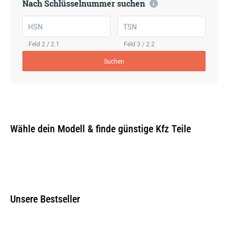
Nach Schlüsselnummer suchen
HSN
TSN
Feld 2 / 2.1
Feld 3 / 2.2
Suchen
Wähle dein Modell & finde günstige Kfz Teile
Unsere Bestseller