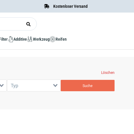
Kostenloser Versand
Filter
Additive
Werkzeug
Reifen
Löschen
Typ
Suche