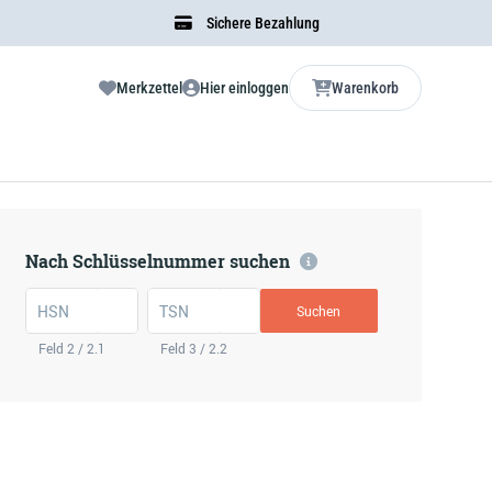
Sichere Bezahlung
Merkzettel
Hier einloggen
Warenkorb
Nach Schlüsselnummer suchen
HSN
TSN
Suchen
Feld 2 / 2.1
Feld 3 / 2.2