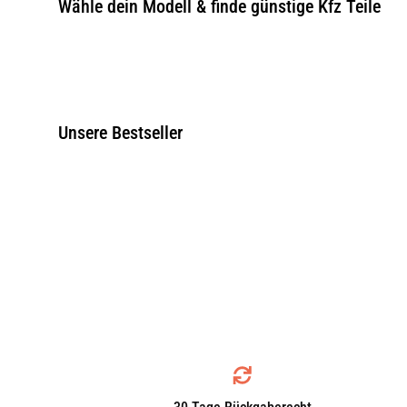
Wähle dein Modell & finde günstige Kfz Teile
Unsere Bestseller