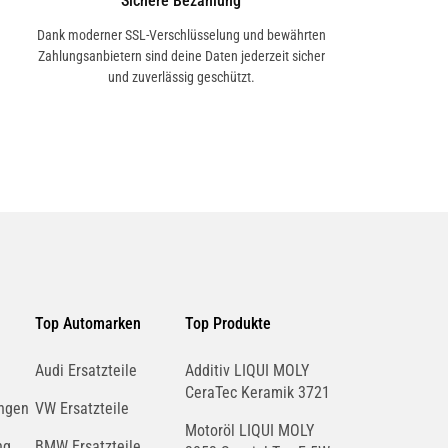
Sichere Bezahlung
Dank moderner SSL-Verschlüsselung und bewährten
Zahlungsanbietern sind deine Daten jederzeit sicher
und zuverlässig geschützt.
Top Automarken
Top Produkte
Audi Ersatzteile
Additiv LIQUI MOLY
CeraTec Keramik 3721
ngen
VW Ersatzteile
Motoröl LIQUI MOLY
ng
BMW Ersatzteile