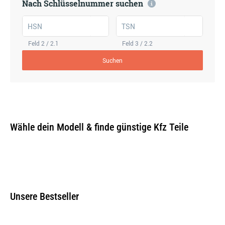
Nach Schlüsselnummer suchen
HSN
TSN
Feld 2 / 2.1
Feld 3 / 2.2
Suchen
Wähle dein Modell & finde günstige Kfz Teile
Unsere Bestseller