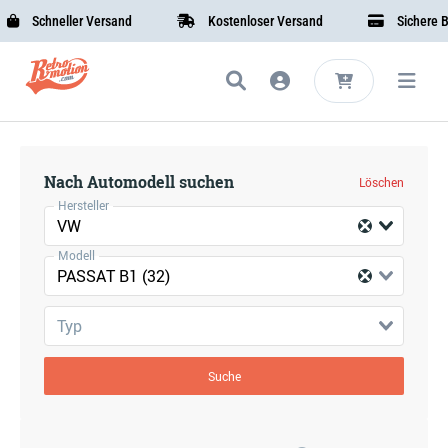
Schneller Versand
Kostenloser Versand
Sichere Be
Nach Automodell suchen
Löschen
Hersteller
VW
Modell
PASSAT B1 (32)
Typ
Suche