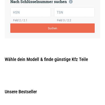
Nach Schlüsselnummer suchen
HSN
TSN
Feld 2 / 2.1
Feld 3 / 2.2
Suchen
Wähle dein Modell & finde günstige Kfz Teile
Unsere Bestseller