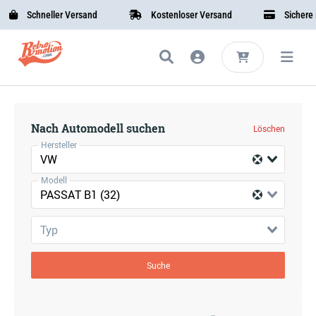
Schneller Versand
Kostenloser Versand
Sichere B
Nach Automodell suchen
Löschen
Hersteller
VW
Modell
PASSAT B1 (32)
Typ
Suche