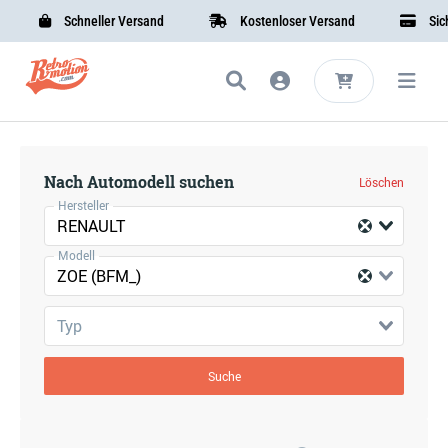
Schneller Versand
Kostenloser Versand
Siche
Nach Automodell suchen
Löschen
Hersteller
RENAULT
Modell
ZOE (BFM_)
Typ
Suche