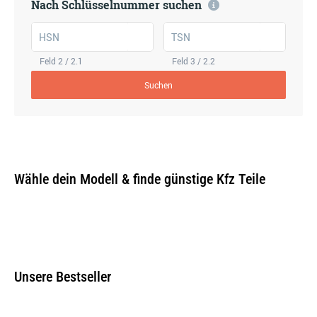
Nach Schlüsselnummer suchen
HSN
TSN
Feld 2 / 2.1
Feld 3 / 2.2
Suchen
Wähle dein Modell & finde günstige Kfz Teile
Unsere Bestseller