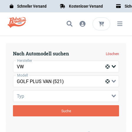
Schneller Versand
Kostenloser Versand
Sicher
Nach Automodell suchen
Löschen
Hersteller
VW
Modell
GOLF PLUS VAN (521)
Typ
Suche