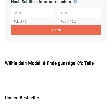
Nach Schlüsselnummer suchen
HSN
TSN
Feld 2 / 2.1
Feld 3 / 2.2
Suchen
Wähle dein Modell & finde günstige Kfz Teile
Unsere Bestseller