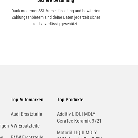
Sichere Bezahlung
Dank moderner SSL-Verschlüsselung und bewährten
Zahlungsanbietern sind deine Daten jederzeit sicher
und zuverlässig geschützt.
Top Automarken
Top Produkte
Audi Ersatzteile
Additiv LIQUI MOLY
CeraTec Keramik 3721
ngen
VW Ersatzteile
Motoröl LIQUI MOLY
ng
BMW Ersatzteile