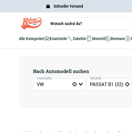
Schneller Versand
Alle Kategorien
Ersatzteile
Zubehör
Motoröl
Bremsen
Nach Automodell suchen
Hersteller
Modell
VW
PASSAT B1 (32)