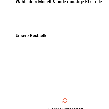
Wähle dein Modell & finde günstige Kfz Teile
Unsere Bestseller