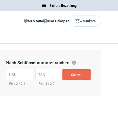
Sichere Bezahlung
Merkzettel
Hier einloggen
Warenkorb
Nach Schlüsselnummer suchen
HSN
TSN
Suchen
Feld 2 / 2.1
Feld 3 / 2.2