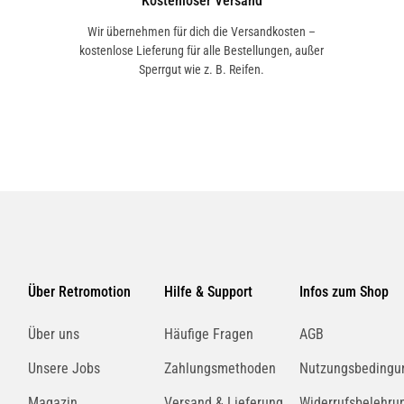
Kostenloser Versand
Wir übernehmen für dich die Versandkosten –
kostenlose Lieferung für alle Bestellungen, außer
Sperrgut wie z. B. Reifen.
Über Retromotion
Hilfe & Support
Infos zum Shop
Über uns
Häufige Fragen
AGB
Unsere Jobs
Zahlungsmethoden
Nutzungsbedingu
Magazin
Versand & Lieferung
Widerrufsbelehru