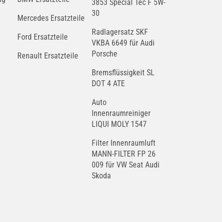
3853 Special Tec F 5W-
30
Mercedes Ersatzteile
Radlagersatz SKF
Ford Ersatzteile
VKBA 6649 für Audi
Porsche
Renault Ersatzteile
Bremsflüssigkeit SL
DOT 4 ATE
Auto
Innenraumreiniger
LIQUI MOLY 1547
Filter Innenraumluft
MANN-FILTER FP 26
009 für VW Seat Audi
Skoda