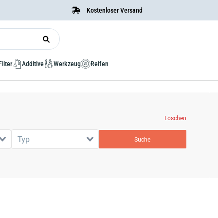
Kostenloser Versand
Filter
Additive
Werkzeug
Reifen
Löschen
Typ
Suche