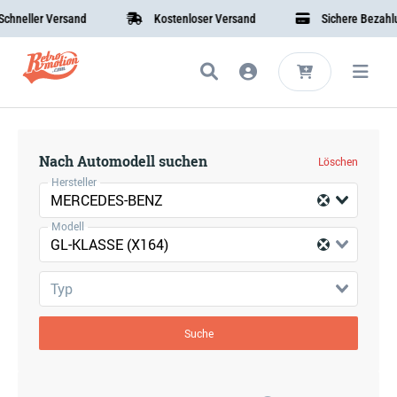
neller Versand
Kostenloser Versand
Sichere Bezahlung
Nach Automodell suchen
Löschen
Hersteller
MERCEDES-BENZ
Modell
GL-KLASSE (X164)
Typ
Suche