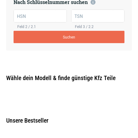
Nach Schlüsselnummer suchen
HSN
TSN
Feld 2 / 2.1
Feld 3 / 2.2
Suchen
Wähle dein Modell & finde günstige Kfz Teile
Unsere Bestseller