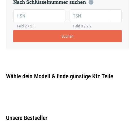
Nach Schlüsselnummer suchen
HSN
TSN
Feld 2 / 2.1
Feld 3 / 2.2
Suchen
Wähle dein Modell & finde günstige Kfz Teile
Unsere Bestseller