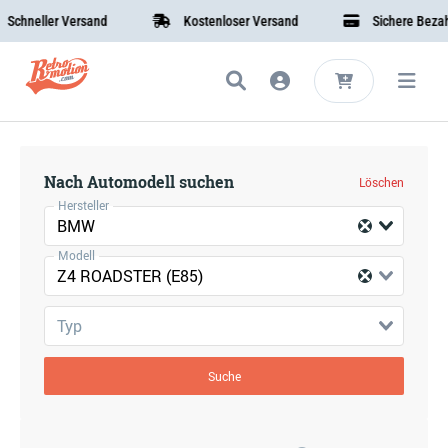
chneller Versand
Kostenloser Versand
Sichere Bezahl
Nach Automodell suchen
Löschen
Hersteller
BMW
Modell
Z4 ROADSTER (E85)
Typ
Suche