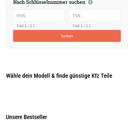
Nach Schlüsselnummer suchen
HSN
TSN
Feld 2 / 2.1
Feld 3 / 2.2
Suchen
Wähle dein Modell & finde günstige Kfz Teile
Unsere Bestseller