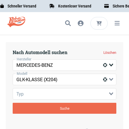
Schneller Versand
Kostenloser Versand
Sichere Bez
Nach Automodell suchen
Löschen
Hersteller
MERCEDES-BENZ
Modell
GLK-KLASSE (X204)
Typ
Suche