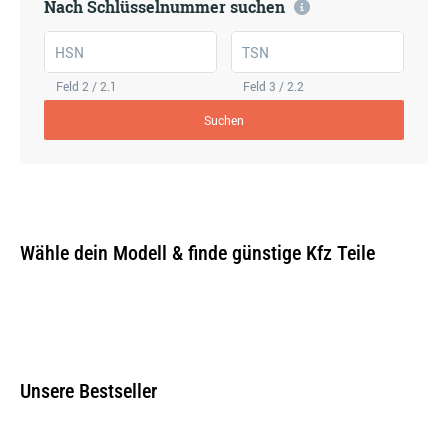
Nach Schlüsselnummer suchen
HSN
TSN
Feld 2 / 2.1
Feld 3 / 2.2
Suchen
Wähle dein Modell & finde günstige Kfz Teile
Unsere Bestseller