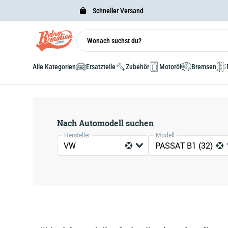
Schneller Versand
Alle Kategorien
Ersatzteile
Zubehör
Motoröl
Bremsen
Nach Automodell suchen
Hersteller
Modell
VW
PASSAT B1 (32)