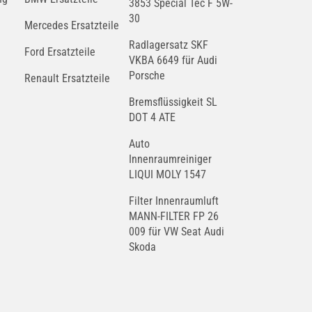
3853 Special Tec F 5W-
30
Mercedes Ersatzteile
Radlagersatz SKF
Ford Ersatzteile
VKBA 6649 für Audi
Porsche
Renault Ersatzteile
Bremsflüssigkeit SL
DOT 4 ATE
Auto
Innenraumreiniger
LIQUI MOLY 1547
Filter Innenraumluft
MANN-FILTER FP 26
009 für VW Seat Audi
Skoda