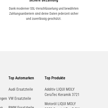
Sichere Bezahlung
Dank moderner SSL-Verschlüsselung und bewährten
Zahlungsanbietern sind deine Daten jederzeit sicher
und zuverlässig geschützt.
Top Automarken
Top Produkte
Audi Ersatzteile
Additiv LIQUI MOLY
CeraTec Keramik 3721
ngen
VW Ersatzteile
Motoröl LIQUI MOLY
ng
BMW Ersatzteile