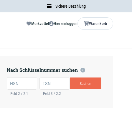
Sichere Bezahlung
Merkzettel
Hier einloggen
Warenkorb
Nach Schlüsselnummer suchen
HSN
TSN
Suchen
Feld 2 / 2.1
Feld 3 / 2.2