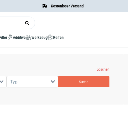
Kostenloser Versand
Filter
Additive
Werkzeug
Reifen
Löschen
Typ
Suche