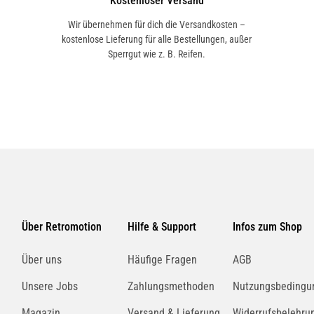
Kostenloser Versand
Wir übernehmen für dich die Versandkosten –
kostenlose Lieferung für alle Bestellungen, außer
Sperrgut wie z. B. Reifen.
Über Retromotion
Hilfe & Support
Infos zum Shop
Über uns
Häufige Fragen
AGB
Unsere Jobs
Zahlungsmethoden
Nutzungsbedingu
Magazin
Versand & Lieferung
Widerrufsbelehru