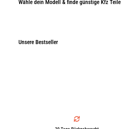
Wähle dein Modell & finde günstige Kfz Teile
Unsere Bestseller