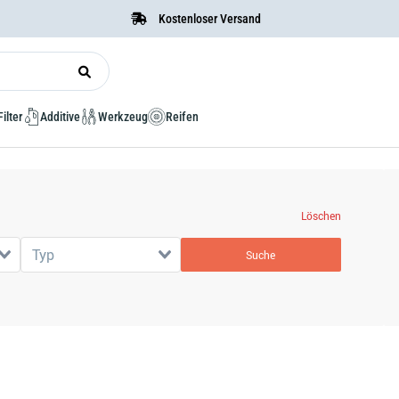
Kostenloser Versand
Filter
Additive
Werkzeug
Reifen
Löschen
Typ
Suche