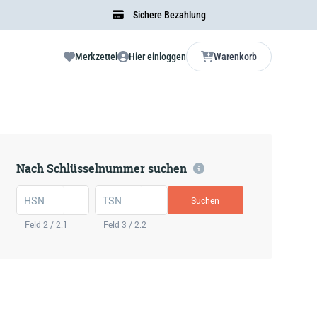
Sichere Bezahlung
Merkzettel
Hier einloggen
Warenkorb
Nach Schlüsselnummer suchen
HSN
TSN
Suchen
Feld 2 / 2.1
Feld 3 / 2.2