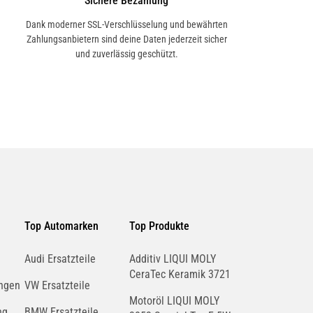
Sichere Bezahlung
Dank moderner SSL-Verschlüsselung und bewährten
Zahlungsanbietern sind deine Daten jederzeit sicher
und zuverlässig geschützt.
Top Automarken
Top Produkte
Audi Ersatzteile
Additiv LIQUI MOLY
CeraTec Keramik 3721
ngen
VW Ersatzteile
Motoröl LIQUI MOLY
ng
BMW Ersatzteile