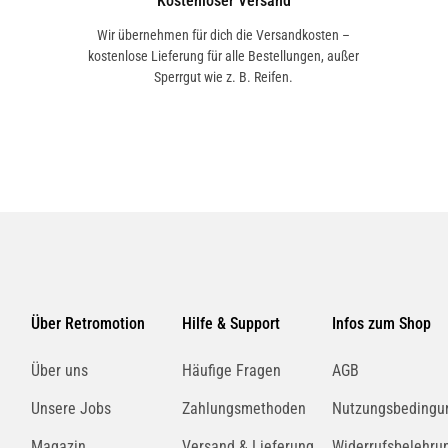
Kostenloser Versand
Wir übernehmen für dich die Versandkosten –
kostenlose Lieferung für alle Bestellungen, außer
Sperrgut wie z. B. Reifen.
Über Retromotion
Hilfe & Support
Infos zum Shop
Über uns
Häufige Fragen
AGB
Unsere Jobs
Zahlungsmethoden
Nutzungsbedingu
Magazin
Versand & Lieferung
Widerrufsbelehru