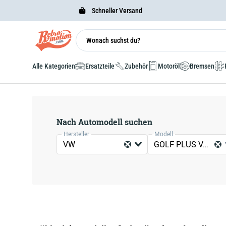
Schneller Versand
Alle Kategorien
Ersatzteile
Zubehör
Motoröl
Bremsen
Nach Automodell suchen
Hersteller
Modell
VW
GOLF PLUS VAN (521)