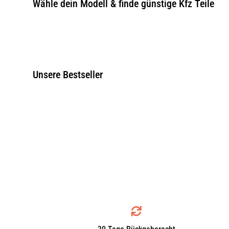
Wähle dein Modell & finde günstige Kfz Teile
Unsere Bestseller