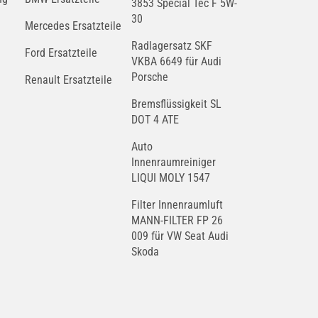
3853 Special Tec F 5W-
30
Mercedes Ersatzteile
Radlagersatz SKF
Ford Ersatzteile
VKBA 6649 für Audi
Porsche
Renault Ersatzteile
Bremsflüssigkeit SL
DOT 4 ATE
Auto
Innenraumreiniger
LIQUI MOLY 1547
Filter Innenraumluft
MANN-FILTER FP 26
009 für VW Seat Audi
Skoda