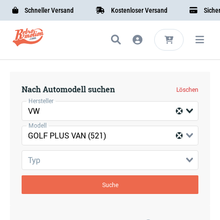
Schneller Versand
Kostenloser Versand
Sichere
Nach Automodell suchen
Löschen
Hersteller
VW
Modell
GOLF PLUS VAN (521)
Typ
Suche