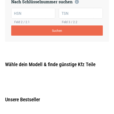
Nach Schlüsselnummer suchen
HSN
TSN
Feld 2 / 2.1
Feld 3 / 2.2
Suchen
Wähle dein Modell & finde günstige Kfz Teile
Unsere Bestseller