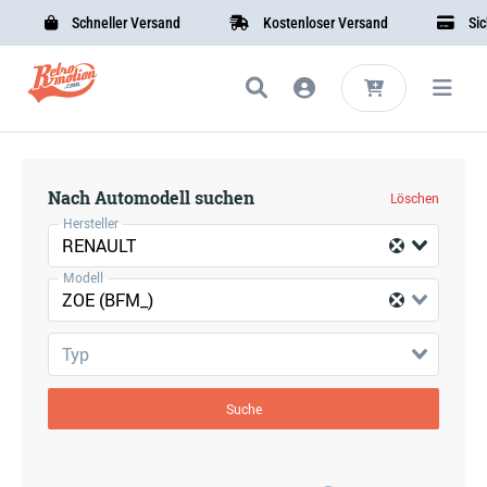
Schneller Versand
Kostenloser Versand
Siche
Nach Automodell suchen
Löschen
Hersteller
RENAULT
Modell
ZOE (BFM_)
Typ
Suche