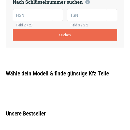
Nach Schlüsselnummer suchen
HSN
TSN
Feld 2 / 2.1
Feld 3 / 2.2
Suchen
Wähle dein Modell & finde günstige Kfz Teile
Unsere Bestseller