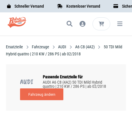
Schneller Versand
Kostenloser Versand
Sichere 
Ersatzteile
Fahrzeuge
AUDI
A6 C8 (4A2)
50 TDI Mild
Hybrid quattro | 210 KW / 286 PS | ab 02/2018
Passende Ersatzteile für
AUDI
AUDI A6 C8 (4A2) 50 TDI Mild Hybrid
quattro | 210 KW / 286 PS | ab 02/2018
Fahrzeug ändern