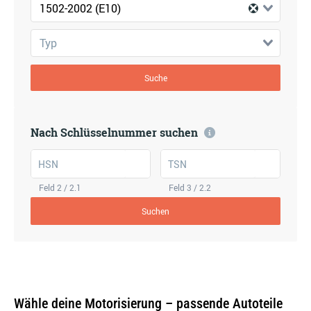
1502-2002 (E10)
Typ
Suche
Nach Schlüsselnummer suchen
HSN
TSN
Feld 2 / 2.1
Feld 3 / 2.2
Suchen
Wähle deine Motorisierung – passende Autoteile