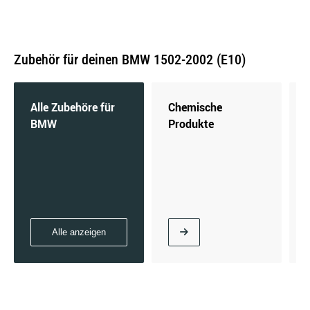
Zubehör für deinen BMW 1502-2002 (E10)
2002 Turbo | 125 KW / 170 PS | ab 01/1974 bis
07/1975
Alle Zubehöre für
Chemische
BMW
Produkte
2002 | 74 KW / 100 PS | ab 02/1968 bis 07/1975
Alle anzeigen