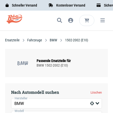
Schneller Versand
Kostenloser Versand
Sichere B
Ersatzteile
Fahrzeuge
BMW
1502-2002 (E10)
Passende Ersatzteile für
BMW
BMW 1502-2002 (E10)
Nach Automodell suchen
Löschen
Hersteller
BMW
Modell