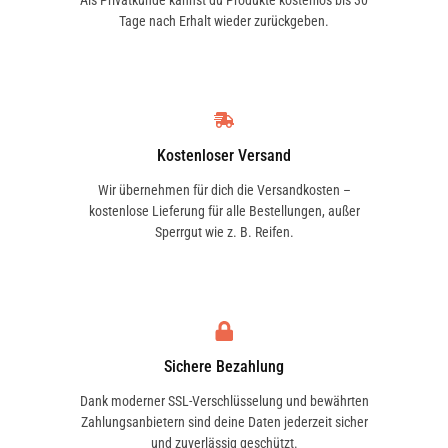
Als Privatkunde kannst du Produkte kostenlos bis 30
Tage nach Erhalt wieder zurückgeben.
Kostenloser Versand
Wir übernehmen für dich die Versandkosten –
kostenlose Lieferung für alle Bestellungen, außer
Sperrgut wie z. B. Reifen.
Sichere Bezahlung
Dank moderner SSL-Verschlüsselung und bewährten
Zahlungsanbietern sind deine Daten jederzeit sicher
und zuverlässig geschützt.