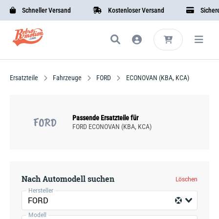
Schneller Versand
Kostenloser Versand
Sichere B
Ersatzteile
Fahrzeuge
FORD
ECONOVAN (KBA, KCA)
Passende Ersatzteile für
FORD
FORD ECONOVAN (KBA, KCA)
Nach Automodell suchen
Löschen
Hersteller
FORD
Modell