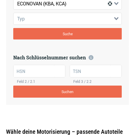
ECONOVAN (KBA, KCA)
Typ
Suche
Nach Schlüsselnummer suchen
HSN
TSN
Feld 2 / 2.1
Feld 3 / 2.2
Suchen
Wähle deine Motorisierung – passende Autoteile