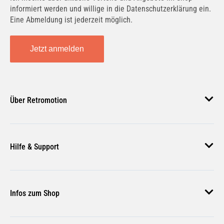
informiert werden und willige in die Datenschutzerklärung ein.
Eine Abmeldung ist jederzeit möglich.
Jetzt anmelden
Über Retromotion
Über uns
Hilfe & Support
Unsere Jobs
Magazin
Häufige Fragen
Infos zum Shop
Zahlungsmethoden
Versand & Lieferung