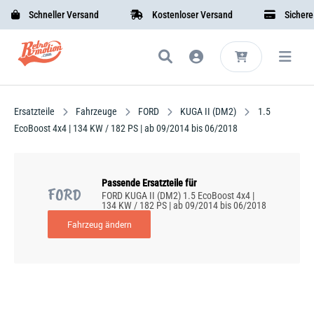
Schneller Versand
Kostenloser Versand
Sichere B
Ersatzteile
Fahrzeuge
FORD
KUGA II (DM2)
1.5
EcoBoost 4x4 | 134 KW / 182 PS | ab 09/2014 bis 06/2018
Passende Ersatzteile für
FORD
FORD KUGA II (DM2) 1.5 EcoBoost 4x4 |
134 KW / 182 PS | ab 09/2014 bis 06/2018
Fahrzeug ändern