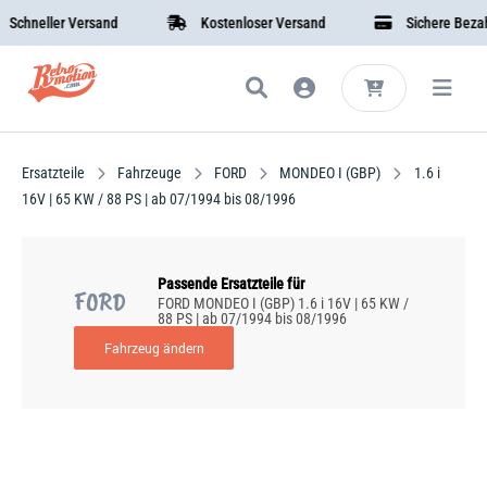
chneller Versand
Kostenloser Versand
Sichere Bezahlu
Ersatzteile
Fahrzeuge
FORD
MONDEO I (GBP)
1.6 i
16V | 65 KW / 88 PS | ab 07/1994 bis 08/1996
Passende Ersatzteile für
FORD
FORD MONDEO I (GBP) 1.6 i 16V | 65 KW /
88 PS | ab 07/1994 bis 08/1996
Fahrzeug ändern