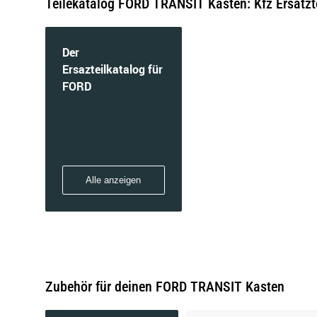
Teilekatalog FORD TRANSIT Kasten: Kfz Ersatzt
Der
Ersazteilkatalog für
FORD
Alle anzeigen
Zubehör für deinen FORD TRANSIT Kasten