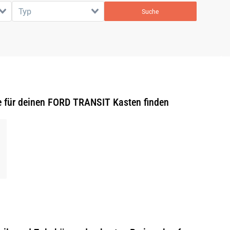
Typ
Suche
e für deinen FORD TRANSIT Kasten finden