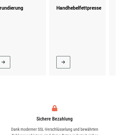
rundierung
Handhebelfettpresse
Kartusc
Sichere Bezahlung
Dank moderner SSL-Verschlüsselung und bewährten