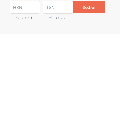
HSN
TSN
Suchen
Feld 2 / 2.1
Feld 3 / 2.2