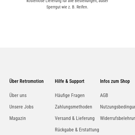
kostenlose Lieferung für alle Bestellungen, außer
Sperrgut wie z. B. Reifen.
Über Retromotion
Hilfe & Support
Infos zum Shop
Über uns
Häufige Fragen
AGB
Unsere Jobs
Zahlungsmethoden
Nutzungsbedingu
Magazin
Versand & Lieferung
Widerrufsbelehru
Rückgabe & Erstattung