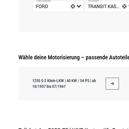
Hersteller
Modell
FORD
TRANSIT KASTEN
Wähle deine Motorisierung – passende Autoteil
1250 S-2 Klein-LKW | 40 KW / 54 PS | ab
10/1957 bis 07/1967