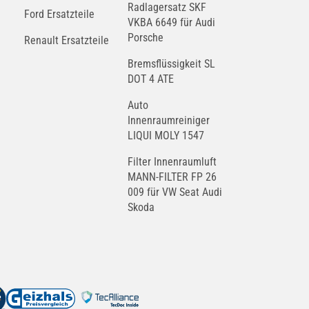
Radlagersatz SKF
Ford Ersatzteile
VKBA 6649 für Audi
Porsche
Renault Ersatzteile
Bremsflüssigkeit SL
DOT 4 ATE
Auto
Innenraumreiniger
LIQUI MOLY 1547
Filter Innenraumluft
MANN-FILTER FP 26
009 für VW Seat Audi
Skoda