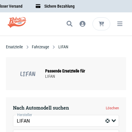
er Versand
Sichere Bezahlung
Ersatzteile
Fahrzeuge
LIFAN
Passende Ersatzteile für
LIFAN
LIFAN
Nach Automodell suchen
Löschen
Hersteller
LIFAN