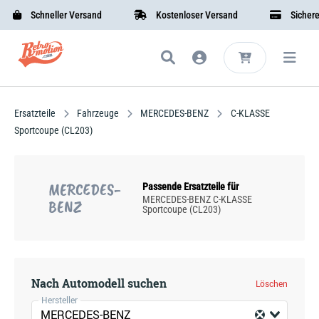
Schneller Versand
Kostenloser Versand
Sichere B
Ersatzteile
Fahrzeuge
MERCEDES-BENZ
C-KLASSE
Sportcoupe (CL203)
MERCEDES-
Passende Ersatzteile für
MERCEDES-BENZ C-KLASSE
BENZ
Sportcoupe (CL203)
Nach Automodell suchen
Löschen
Hersteller
MERCEDES-BENZ