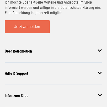
Ich möchte über aktuelle Vorteile und Angebote im Shop
informiert werden und willige in die Datenschutzerklärung ein.
Eine Abmeldung ist jederzeit möglich.
Jetzt anmelden
Über Retromotion
Über uns
Hilfe & Support
Unsere Jobs
Magazin
Häufige Fragen
Infos zum Shop
Zahlungsmethoden