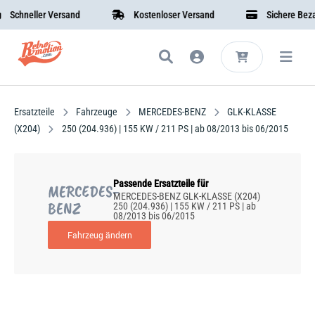
Schneller Versand
Kostenloser Versand
Sichere Bezah
Ersatzteile
Fahrzeuge
MERCEDES-BENZ
GLK-KLASSE
(X204)
250 (204.936) | 155 KW / 211 PS | ab 08/2013 bis 06/2015
Passende Ersatzteile für
MERCEDES-
MERCEDES-BENZ GLK-KLASSE (X204)
BENZ
250 (204.936) | 155 KW / 211 PS | ab
08/2013 bis 06/2015
Fahrzeug ändern