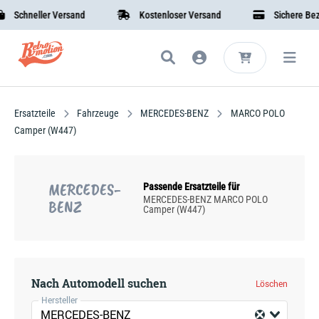
Schneller Versand
Kostenloser Versand
Sichere Bezah
Ersatzteile
Fahrzeuge
MERCEDES-BENZ
MARCO POLO
Camper (W447)
MERCEDES-
Passende Ersatzteile für
MERCEDES-BENZ MARCO POLO
BENZ
Camper (W447)
Nach Automodell suchen
Löschen
Hersteller
MERCEDES-BENZ