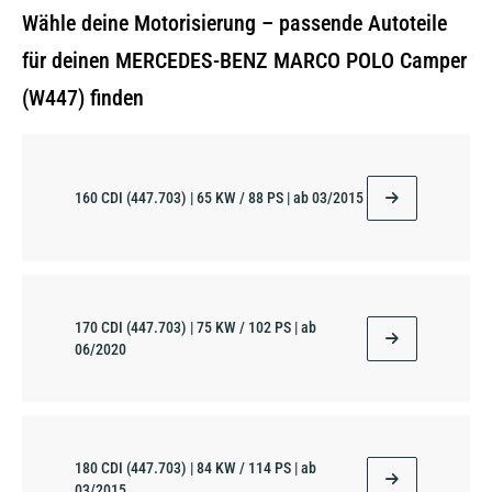
Wähle deine Motorisierung – passende Autoteile
für deinen MERCEDES-BENZ MARCO POLO Camper
(W447) finden
160 CDI (447.703) | 65 KW / 88 PS | ab 03/2015
170 CDI (447.703) | 75 KW / 102 PS | ab
06/2020
180 CDI (447.703) | 84 KW / 114 PS | ab
03/2015