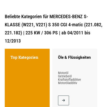
Beliebte Kategorien für MERCEDES-BENZ S-
KLASSE (W221, V221) S 350 CGI 4-matic (221.082,
221.182) | 225 KW / 306 PS | ab 04/2011 bis
12/2013
Top Kategorien
Öle & Flüssigkeiten
Motoröl
Getriebeöl
Kraftstoffadditive
Motoröladditiv