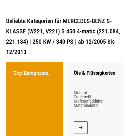
Beliebte Kategorien für MERCEDES-BENZ S-
KLASSE (W221, V221) S 450 4-matic (221.084,
221.184) | 250 KW / 340 PS | ab 12/2005 bis
12/2013
Top Kategorien
Öle & Flüssigkeiten
Motoröl
Getriebeöl
Kraftstoffadditive
Motoröladditiv