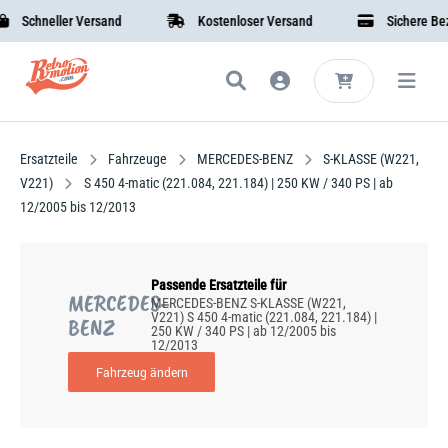
Schneller Versand
Kostenloser Versand
Sichere Bezah
Ersatzteile
Fahrzeuge
MERCEDES-BENZ
S-KLASSE (W221,
V221)
S 450 4-matic (221.084, 221.184) | 250 KW / 340 PS | ab
12/2005 bis 12/2013
Passende Ersatzteile für
MERCEDES-
MERCEDES-BENZ S-KLASSE (W221,
V221) S 450 4-matic (221.084, 221.184) |
BENZ
250 KW / 340 PS | ab 12/2005 bis
12/2013
Fahrzeug ändern