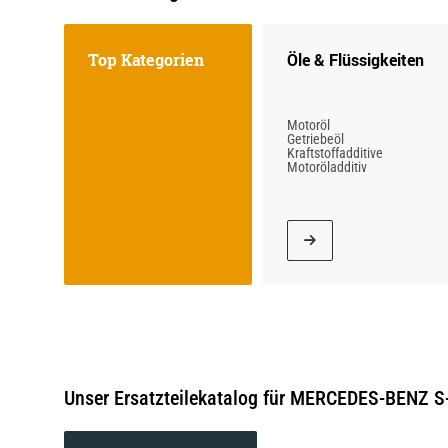
Top Kategorien
Öle & Flüssigkeiten
Motoröl
Getriebeöl
Kraftstoffadditive
Motoröladditiv
Unser Ersatzteilekatalog für MERCEDES-BENZ S