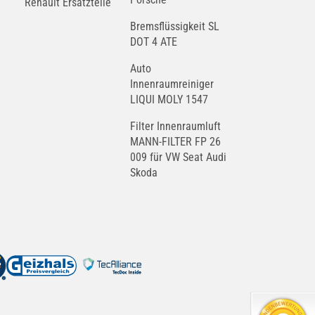
Renault Ersatzteile
Bremsflüssigkeit SL
DOT 4 ATE
Auto
Innenraumreiniger
LIQUI MOLY 1547
Filter Innenraumluft
MANN-FILTER FP 26
009 für VW Seat Audi
Skoda