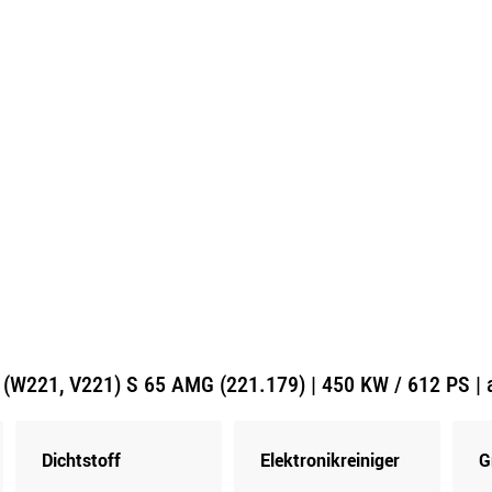
W221, V221) S 65 AMG (221.179) | 450 KW / 612 PS | 
Dichtstoff
Elektronikreiniger
G