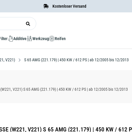
Kostenloser Versand
Filter
Additive
Werkzeug
Reifen
21, V221)
S 65 AMG (221.179) | 450 KW / 612 PS | ab 12/2005 bis 12/2013
221, V221) S 65 AMG (221.179) | 450 KW / 612 PS | ab 12/2005 bis 12/2013
SE (W221, V221) S 65 AMG (221.179) | 450 KW / 612 P