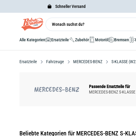
Schneller Versand
Alle Kategorien
Ersatzteile
Zubehör
Motoröl
Bremsen
Ersatzteile
Fahrzeuge
MERCEDES-BENZ
S-KLASSE (W2
Passende Ersatzteile für
MERCEDES-BENZ
MERCEDES-BENZ S-KLASSE (W
Beliebte Kategorien für MERCEDES-BENZ S-KLAS