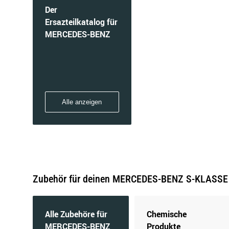
Der
Ersazteilkatalog für
MERCEDES-BENZ
Alle anzeigen
Zubehör für deinen MERCEDES-BENZ S-KLASSE (
Alle Zubehöre für
Chemische
MERCEDES-BENZ
Produkte