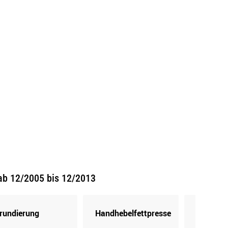
ab 12/2005 bis 12/2013
rundierung
Handhebelfettpresse
Kartusc