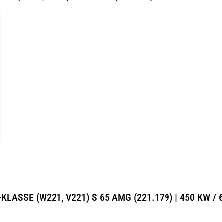
-KLASSE (W221, V221) S 65 AMG (221.179) | 450 KW / 6