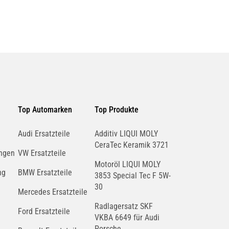
Top Automarken
Top Produkte
Audi Ersatzteile
Additiv LIQUI MOLY
CeraTec Keramik 3721
ngen
VW Ersatzteile
Motoröl LIQUI MOLY
ng
BMW Ersatzteile
3853 Special Tec F 5W-
30
Mercedes Ersatzteile
Radlagersatz SKF
Ford Ersatzteile
VKBA 6649 für Audi
Porsche