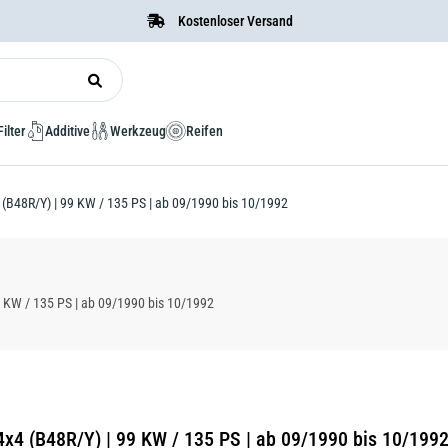
Kostenloser Versand
Filter
Additive
Werkzeug
Reifen
 (B48R/Y) | 99 KW / 135 PS | ab 09/1990 bis 10/1992
 KW / 135 PS | ab 09/1990 bis 10/1992
4x4 (B48R/Y) | 99 KW / 135 PS | ab 09/1990 bis 10/199