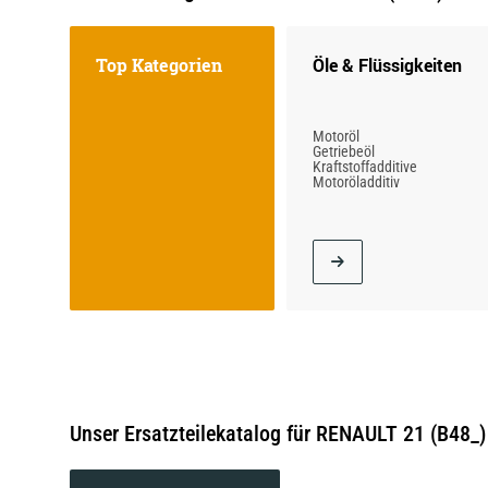
Top Kategorien
Öle & Flüssigkeiten
Motoröl
Getriebeöl
Kraftstoffadditive
Motoröladditiv
Unser Ersatzteilekatalog für RENAULT 21 (B48_)