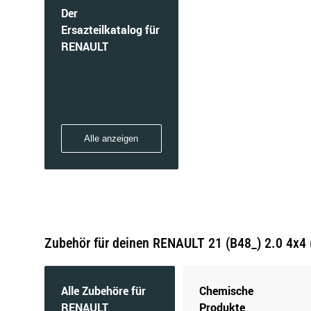
Der
Ersazteilkatalog für
RENAULT
Alle anzeigen
Zubehör für deinen RENAULT 21 (B48_) 2.0 4x4 
Alle Zubehöre für
Chemische
RENAULT
Produkte