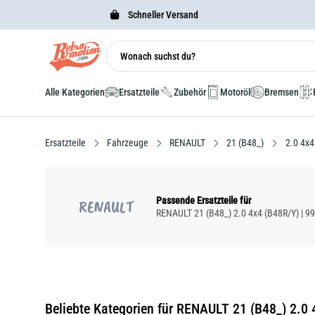
Schneller Versand
Alle Kategorien
Ersatzteile
Zubehör
Motoröl
Bremsen
Ersatzteile
Fahrzeuge
RENAULT
21 (B48_)
2.0 4x4
Passende Ersatzteile für
RENAULT
RENAULT 21 (B48_) 2.0 4x4 (B48R/Y) | 99
Beliebte Kategorien für RENAULT 21 (B48_) 2.0 