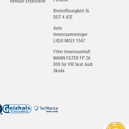
Renault Ersatzteile
Bremsflüssigkeit SL
DOT 4 ATE
Auto
Innenraumreiniger
LIQUI MOLY 1547
Filter Innenraumluft
MANN-FILTER FP 26
009 für VW Seat Audi
Skoda