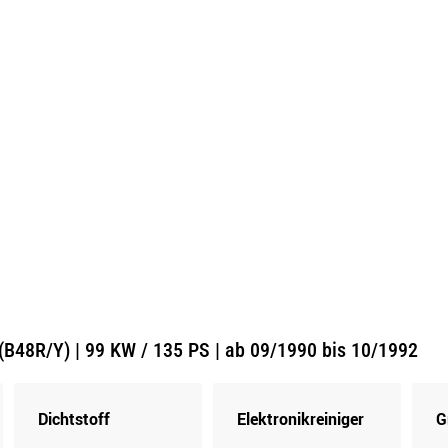
(B48R/Y) | 99 KW / 135 PS | ab 09/1990 bis 10/1992
Dichtstoff
Elektronikreiniger
G