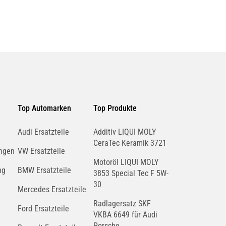
Top Automarken
Top Produkte
Audi Ersatzteile
Additiv LIQUI MOLY
CeraTec Keramik 3721
ngen
VW Ersatzteile
Motoröl LIQUI MOLY
ng
BMW Ersatzteile
3853 Special Tec F 5W-
30
Mercedes Ersatzteile
Radlagersatz SKF
Ford Ersatzteile
VKBA 6649 für Audi
Porsche