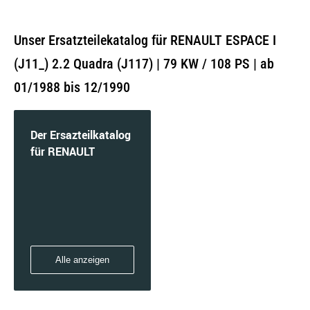
Unser Ersatzteilekatalog für RENAULT ESPACE I
(J11_) 2.2 Quadra (J117) | 79 KW / 108 PS | ab
01/1988 bis 12/1990
Der Ersazteilkatalog
für RENAULT
Alle anzeigen