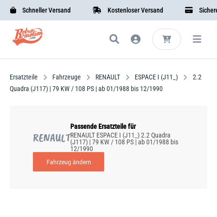
Schneller Versand
Kostenloser Versand
Sichere B
Ersatzteile
Fahrzeuge
RENAULT
ESPACE I (J11_)
2.2
Quadra (J117) | 79 KW / 108 PS | ab 01/1988 bis 12/1990
Passende Ersatzteile für
RENAULT
RENAULT ESPACE I (J11_) 2.2 Quadra
(J117) | 79 KW / 108 PS | ab 01/1988 bis
12/1990
Fahrzeug ändern