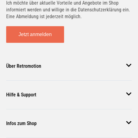
Ich möchte über aktuelle Vorteile und Angebote im Shop
informiert werden und willige in die Datenschutzerklärung ein.
Eine Abmeldung ist jederzeit möglich.
Jetzt anmelden
Über Retromotion
Über uns
Hilfe & Support
Unsere Jobs
Magazin
Häufige Fragen
Infos zum Shop
Zahlungsmethoden