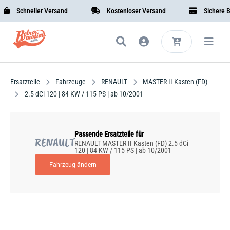
Schneller Versand
Kostenloser Versand
Sichere Bez
Ersatzteile
Fahrzeuge
RENAULT
MASTER II Kasten (FD)
2.5 dCi 120 | 84 KW / 115 PS | ab 10/2001
Passende Ersatzteile für
RENAULT
RENAULT MASTER II Kasten (FD) 2.5 dCi
120 | 84 KW / 115 PS | ab 10/2001
Fahrzeug ändern