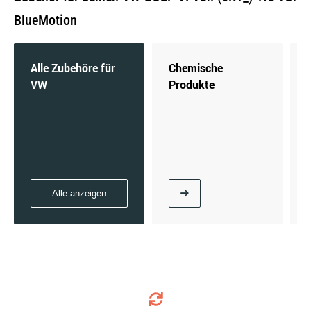
BlueMotion
Alle Zubehöre für
Chemische
VW
Produkte
Alle anzeigen