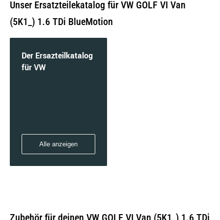
Unser Ersatzteilekatalog für VW GOLF VI Van
(5K1_) 1.6 TDi BlueMotion
Der Ersazteilkatalog
für VW
Alle anzeigen
Zubehör für deinen VW GOLF VI Van (5K1_) 1.6 TDi