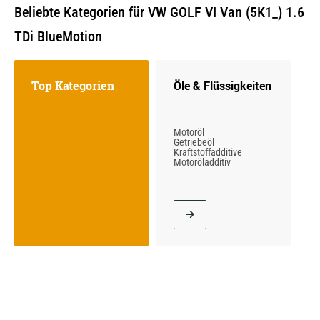
Beliebte Kategorien für VW GOLF VI Van (5K1_) 1.6
TDi BlueMotion
Top Kategorien
Öle & Flüssigkeiten
Motoröl
Getriebeöl
Kraftstoffadditive
Motoröladditiv