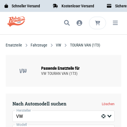
Schneller Versand
Kostenloser Versand
Sichere Be
Ersatzteile
Fahrzeuge
VW
TOURAN VAN (1T3)
Passende Ersatzteile für
VW
VW TOURAN VAN (1T3)
Nach Automodell suchen
Löschen
Hersteller
VW
Modell