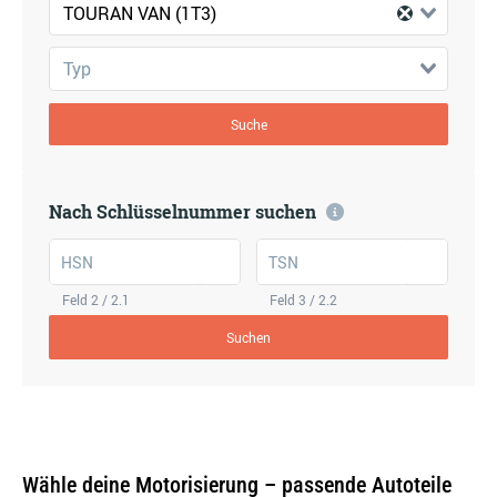
TOURAN VAN (1T3)
Typ
Suche
Nach Schlüsselnummer suchen
HSN
TSN
Feld 2 / 2.1
Feld 3 / 2.2
Suchen
Wähle deine Motorisierung – passende Autoteile