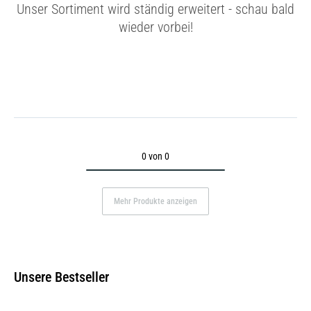
Unser Sortiment wird ständig erweitert - schau bald
wieder vorbei!
0 von 0
Mehr Produkte anzeigen
Unsere Bestseller