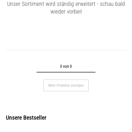
Unser Sortiment wird ständig erweitert - schau bald
wieder vorbei!
0 von 0
Mehr Produkte anzeigen
Unsere Bestseller