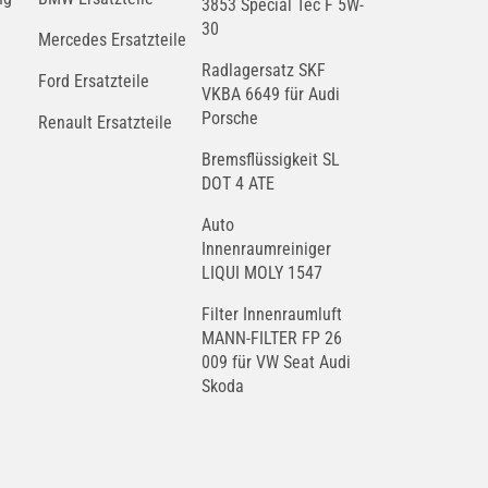
3853 Special Tec F 5W-
30
Mercedes Ersatzteile
Radlagersatz SKF
Ford Ersatzteile
VKBA 6649 für Audi
Porsche
Renault Ersatzteile
Bremsflüssigkeit SL
DOT 4 ATE
Auto
Innenraumreiniger
LIQUI MOLY 1547
Filter Innenraumluft
MANN-FILTER FP 26
009 für VW Seat Audi
Skoda