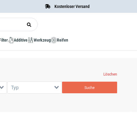
Kostenloser Versand
Filter
Additive
Werkzeug
Reifen
Löschen
Typ
Suche