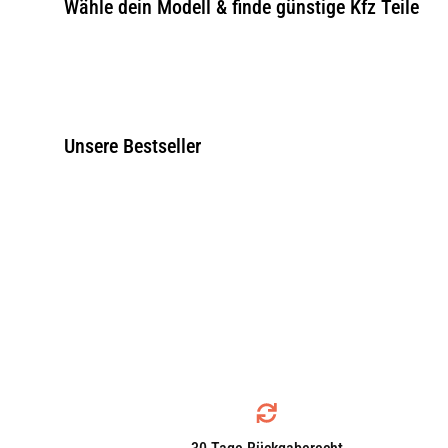
Wähle dein Modell & finde günstige Kfz Teile
Unsere Bestseller