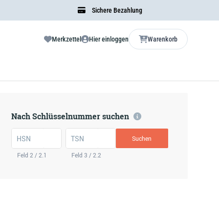
Sichere Bezahlung
Merkzettel
Hier einloggen
Warenkorb
Nach Schlüsselnummer suchen
HSN
TSN
Suchen
Feld 2 / 2.1
Feld 3 / 2.2