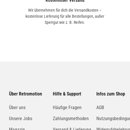
Kostenloser Versand
Wir übernehmen für dich die Versandkosten –
kostenlose Lieferung für alle Bestellungen, außer
Sperrgut wie z. B. Reifen.
Über Retromotion
Hilfe & Support
Infos zum Shop
Über uns
Häufige Fragen
AGB
Unsere Jobs
Zahlungsmethoden
Nutzungsbedingu
Magazin
Versand & Lieferung
Widerrufsbelehru