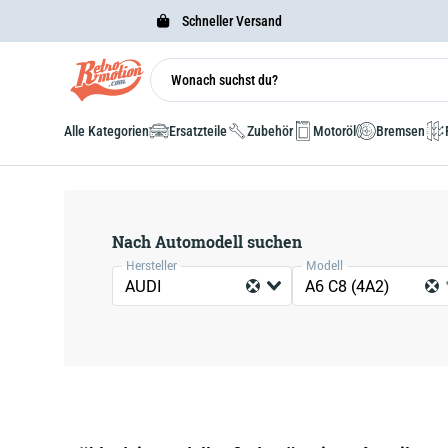
Schneller Versand
Alle Kategorien
Ersatzteile
Zubehör
Motoröl
Bremsen
Nach Automodell suchen
Hersteller
Modell
AUDI
A6 C8 (4A2)