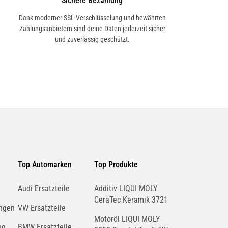
Sichere Bezahlung
Dank moderner SSL-Verschlüsselung und bewährten
Zahlungsanbietern sind deine Daten jederzeit sicher
und zuverlässig geschützt.
Top Automarken
Top Produkte
Audi Ersatzteile
Additiv LIQUI MOLY
CeraTec Keramik 3721
ngen
VW Ersatzteile
Motoröl LIQUI MOLY
ng
BMW Ersatzteile