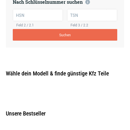
Nach Schlüsselnummer suchen
HSN
TSN
Feld 2 / 2.1
Feld 3 / 2.2
Suchen
Wähle dein Modell & finde günstige Kfz Teile
Unsere Bestseller