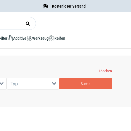
Kostenloser Versand
Filter
Additive
Werkzeug
Reifen
Löschen
Typ
Suche