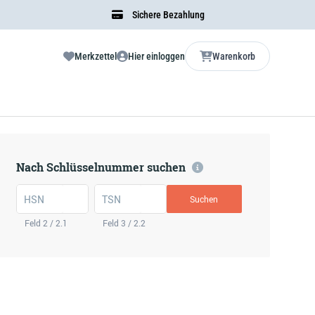
Sichere Bezahlung
Merkzettel
Hier einloggen
Warenkorb
Nach Schlüsselnummer suchen
HSN
TSN
Suchen
Feld 2 / 2.1
Feld 3 / 2.2