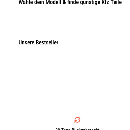
Wähle dein Modell & finde günstige Kfz Teile
Unsere Bestseller