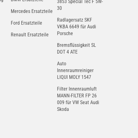
3853 Special Tec F 5W-
30
Mercedes Ersatzteile
Radlagersatz SKF
Ford Ersatzteile
VKBA 6649 für Audi
Porsche
Renault Ersatzteile
Bremsflüssigkeit SL
DOT 4 ATE
Auto
Innenraumreiniger
LIQUI MOLY 1547
Filter Innenraumluft
MANN-FILTER FP 26
009 für VW Seat Audi
Skoda