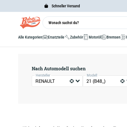
Schneller Versand
Alle Kategorien
Ersatzteile
Zubehör
Motoröl
Bremsen
Nach Automodell suchen
Hersteller
Modell
RENAULT
21 (B48_)