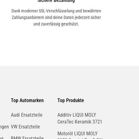
Sichere Bezahlung
Dank moderner SSL-Verschlüsselung und bewährten
Zahlungsanbietern sind deine Daten jederzeit sicher
und zuverlässig geschützt.
Top Automarken
Top Produkte
Audi Ersatzteile
Additiv LIQUI MOLY
CeraTec Keramik 3721
ngen
VW Ersatzteile
Motoröl LIQUI MOLY
ng
BMW Ersatzteile