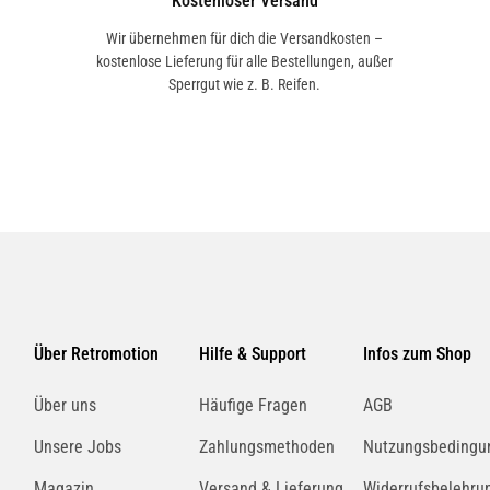
Kostenloser Versand
Wir übernehmen für dich die Versandkosten –
kostenlose Lieferung für alle Bestellungen, außer
Sperrgut wie z. B. Reifen.
Über Retromotion
Hilfe & Support
Infos zum Shop
Über uns
Häufige Fragen
AGB
Unsere Jobs
Zahlungsmethoden
Nutzungsbedingu
Magazin
Versand & Lieferung
Widerrufsbelehru