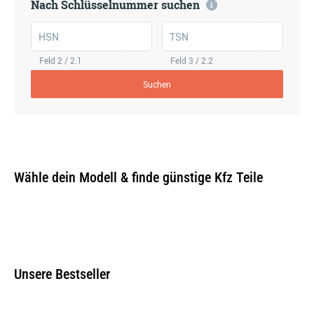
Nach Schlüsselnummer suchen
HSN
TSN
Feld 2 / 2.1
Feld 3 / 2.2
Suchen
Wähle dein Modell & finde günstige Kfz Teile
Unsere Bestseller