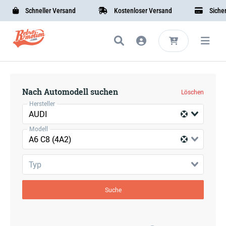
Schneller Versand
Kostenloser Versand
Sichere
Nach Automodell suchen
Löschen
Hersteller
AUDI
Modell
A6 C8 (4A2)
Typ
Suche