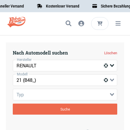
ller Versand
Kostenloser Versand
Sichere Bezahlung
Nach Automodell suchen
Löschen
Hersteller
RENAULT
Modell
21 (B48_)
Typ
Suche