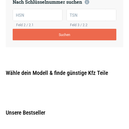
Nach Schlüsselnummer suchen
HSN
TSN
Feld 2 / 2.1
Feld 3 / 2.2
Suchen
Wähle dein Modell & finde günstige Kfz Teile
Unsere Bestseller