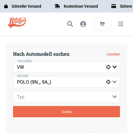
Schneller Versand
Kostenloser Versand
Sichere B
Nach Automodell suchen
Löschen
Hersteller
VW
Modell
POLO (9N_, 9A_)
Typ
Suche