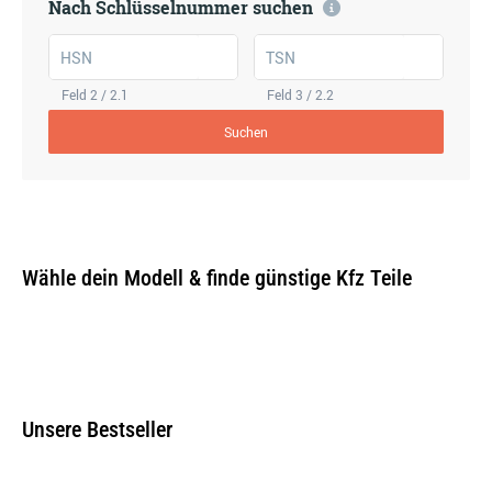
Nach Schlüsselnummer suchen
HSN
TSN
Feld 2 / 2.1
Feld 3 / 2.2
Suchen
Wähle dein Modell & finde günstige Kfz Teile
Unsere Bestseller