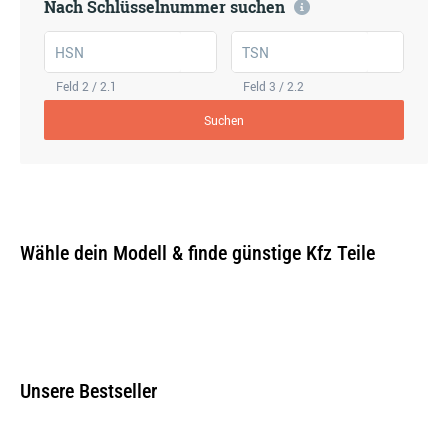
Nach Schlüsselnummer suchen
HSN
TSN
Feld 2 / 2.1
Feld 3 / 2.2
Suchen
Wähle dein Modell & finde günstige Kfz Teile
Unsere Bestseller