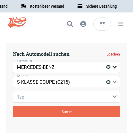
and
Kostenloser Versand
Sichere Bezahlung
Nach Automodell suchen
Löschen
Hersteller
MERCEDES-BENZ
Modell
S-KLASSE COUPE (C215)
Typ
Suche