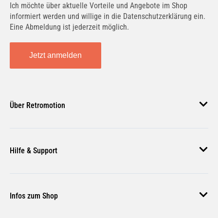
Ich möchte über aktuelle Vorteile und Angebote im Shop
informiert werden und willige in die Datenschutzerklärung ein.
Eine Abmeldung ist jederzeit möglich.
Jetzt anmelden
Über Retromotion
Über uns
Hilfe & Support
Unsere Jobs
Magazin
Häufige Fragen
Infos zum Shop
Zahlungsmethoden