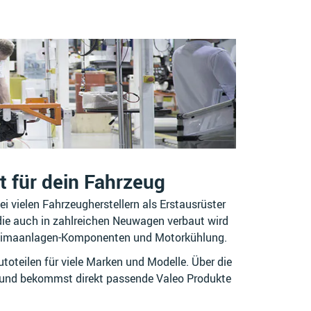
ät für dein Fahrzeug
i vielen Fahrzeugherstellern als Erstausrüster
, die auch in zahlreichen Neuwagen verbaut wird
 Klimaanlagen-Komponenten und Motorkühlung.
oteilen für viele Marken und Modelle. Über die
 und bekommst direkt passende Valeo Produkte