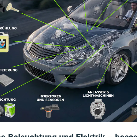
eo Beleuchtung und Elektrik – bess