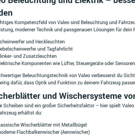
den
htiges Kompetenzfeld von Valeo sind Beleuchtung und Fahrzeuge
eistung, moderner Technik und passgenauen Lösungen für dein 
cheinwerfer und Heckleuchten
ebelscheinwerfer und Tagfahrlicht
linker- und Zusatzleuchten
lektrische Komponenten wie Lüfter, Steuergeräte oder Sensoren
chwertiger Beleuchtungstechnik von Valeo verbesserst du Sicht
eitig dafür, dass Optik und Funktion zu deinem Fahrzeug passe
cherblätter und Wischersysteme vo
 Scheiben sind ein großer Sicherheitsfaktor – hier spielt Vale
ahrzeug erhältst du:
lassische Wischerblätter mit Metallbügel
oderne Flachbalkenwischer (Aerowischer)