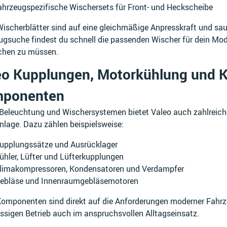
ahrzeugspezifische Wischersets für Front- und Heckscheibe
Wischerblätter sind auf eine gleichmäßige Anpresskraft und sau
ugsuche findest du schnell die passenden Wischer für dein Mo
ichen zu müssen.
eo Kupplungen, Motorkühlung und K
ponenten
Beleuchtung und Wischersystemen bietet Valeo auch zahlreiche
nlage. Dazu zählen beispielsweise:
upplungssätze und Ausrücklager
ühler, Lüfter und Lüfterkupplungen
limakompressoren, Kondensatoren und Verdampfer
ebläse und Innenraumgebläsemotoren
Komponenten sind direkt auf die Anforderungen moderner Fahr
ssigen Betrieb auch im anspruchsvollen Alltagseinsatz.