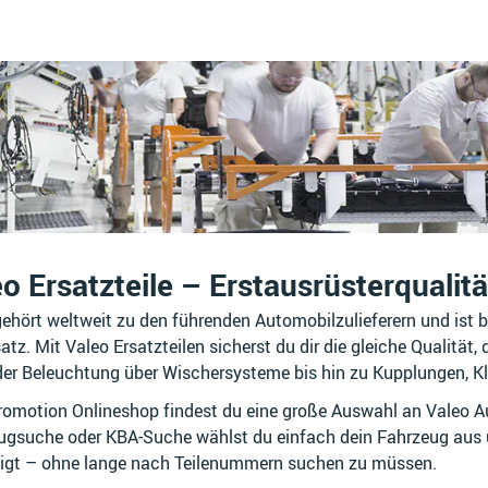
o Ersatzteile – Erstausrüsterqualit
ehört weltweit zu den führenden Automobilzulieferern und ist be
atz. Mit Valeo Ersatzteilen sicherst du dir die gleiche Qualität
der Beleuchtung über Wischersysteme bis hin zu Kupplungen,
romotion Onlineshop findest du eine große Auswahl an Valeo Aut
ugsuche oder KBA-Suche wählst du einfach dein Fahrzeug aus
igt – ohne lange nach Teilenummern suchen zu müssen.