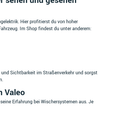
lektrik. Hier profitierst du von hoher
Fahrzeug. Im Shop findest du unter anderem:
 und Sichtbarkeit im Straßenverkehr und sorgst
n.
n Valeo
o seine Erfahrung bei Wischersystemen aus. Je