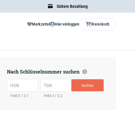
Sichere Bezahlung
Merkzettel
Hier einloggen
Warenkorb
Nach Schlüsselnummer suchen
HSN
TSN
Suchen
Feld 2 / 2.1
Feld 3 / 2.2