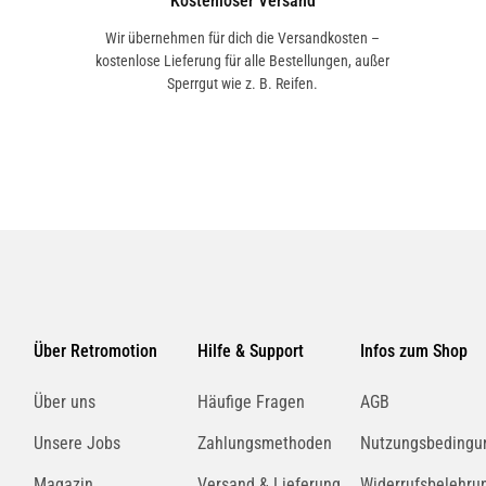
Kostenloser Versand
Wir übernehmen für dich die Versandkosten –
kostenlose Lieferung für alle Bestellungen, außer
Sperrgut wie z. B. Reifen.
Über Retromotion
Hilfe & Support
Infos zum Shop
Über uns
Häufige Fragen
AGB
Unsere Jobs
Zahlungsmethoden
Nutzungsbedingu
Magazin
Versand & Lieferung
Widerrufsbelehru