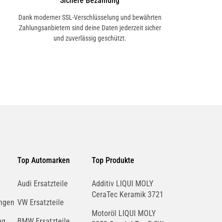
Sichere Bezahlung
Dank moderner SSL-Verschlüsselung und bewährten
Zahlungsanbietern sind deine Daten jederzeit sicher
und zuverlässig geschützt.
Top Automarken
Top Produkte
Audi Ersatzteile
Additiv LIQUI MOLY
CeraTec Keramik 3721
ngen
VW Ersatzteile
Motoröl LIQUI MOLY
ng
BMW Ersatzteile