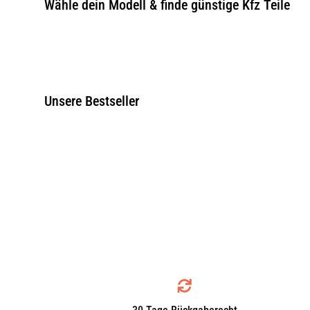
Wähle dein Modell & finde günstige Kfz Teile
Unsere Bestseller