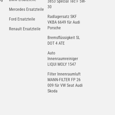
3853 Special Tec F 5W-
30
Mercedes Ersatzteile
Radlagersatz SKF
Ford Ersatzteile
VKBA 6649 für Audi
Porsche
Renault Ersatzteile
Bremsflüssigkeit SL
DOT 4 ATE
Auto
Innenraumreiniger
LIQUI MOLY 1547
Filter Innenraumluft
MANN-FILTER FP 26
009 für VW Seat Audi
Skoda