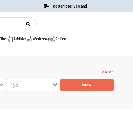
Kostenloser Versand
Filter
Additive
Werkzeug
Reifen
Löschen
Typ
Suche