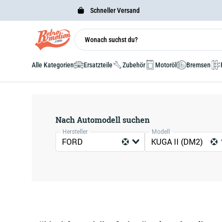
Schneller Versand
Alle Kategorien
Ersatzteile
Zubehör
Motoröl
Bremsen
Nach Automodell suchen
Hersteller
Modell
FORD
KUGA II (DM2)