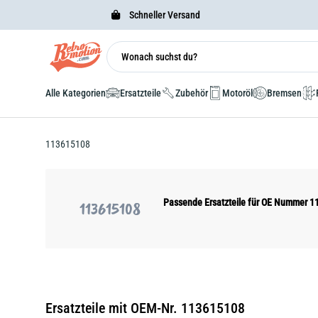
Schneller Versand
Alle Kategorien
Ersatzteile
Zubehör
Motoröl
Bremsen
113615108
Passende Ersatzteile für OE Nummer 
113615108
Ersatzteile mit OEM-Nr. 113615108