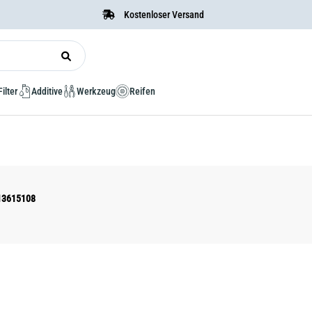
Kostenloser Versand
Filter
Additive
Werkzeug
Reifen
113615108