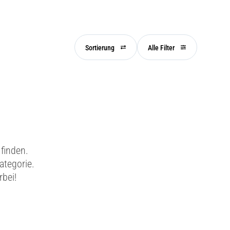
Sortierung
Alle Filter
finden.
ategorie.
rbei!