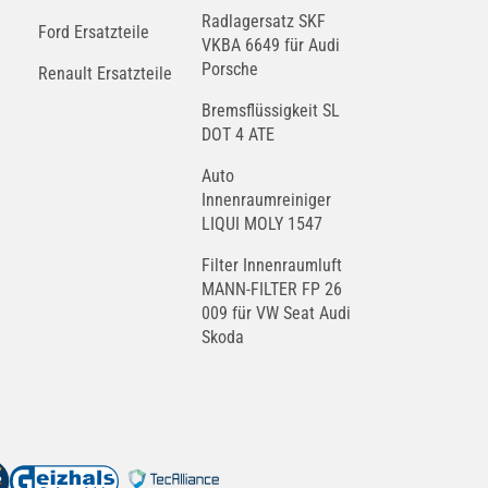
Radlagersatz SKF
Ford Ersatzteile
VKBA 6649 für Audi
Porsche
Renault Ersatzteile
Bremsflüssigkeit SL
DOT 4 ATE
Auto
Innenraumreiniger
LIQUI MOLY 1547
Filter Innenraumluft
MANN-FILTER FP 26
009 für VW Seat Audi
Skoda