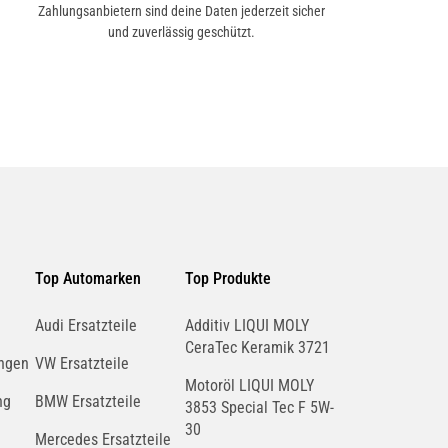
Zahlungsanbietern sind deine Daten jederzeit sicher
und zuverlässig geschützt.
Top Automarken
Top Produkte
Audi Ersatzteile
Additiv LIQUI MOLY
CeraTec Keramik 3721
ngen
VW Ersatzteile
Motoröl LIQUI MOLY
ng
BMW Ersatzteile
3853 Special Tec F 5W-
30
Mercedes Ersatzteile