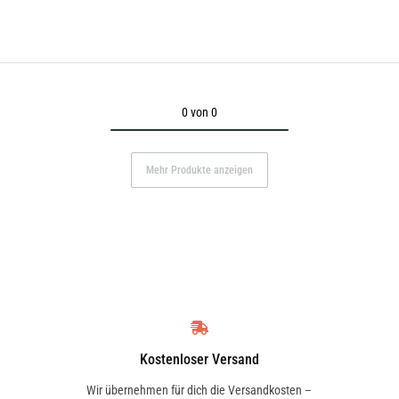
0 von 0
Mehr Produkte anzeigen
Kostenloser Versand
Wir übernehmen für dich die Versandkosten –