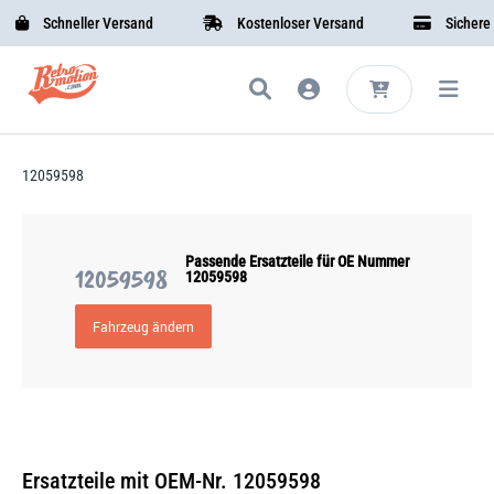
Schneller Versand
Kostenloser Versand
Sichere B
12059598
Passende Ersatzteile für OE Nummer
12059598
12059598
Fahrzeug ändern
Ersatzteile mit OEM-Nr. 12059598