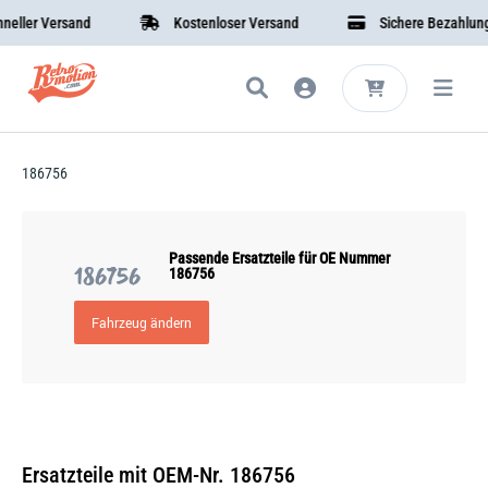
ller Versand
Kostenloser Versand
Sichere Bezahlung
186756
Passende Ersatzteile für OE Nummer
186756
186756
Fahrzeug ändern
Ersatzteile mit OEM-Nr. 186756